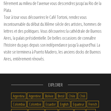
fièrement au milieu de l’avenue vous descendrez jusqu’au Rio de la
Plata.
Tour à tour vous découvrirez le Café Tortoni, rendez vous
incontournable du début du XXème siècle des artistes, hommes de
lettres et des politiques. Vous découvrirez la cathédrale de Buenos
Aires, la palais présidentielle. De belles occasions de connaître
l’histoire du pays depuis son indépendance jusqu’à aujourd’hui. La
visite se terminera à Puerto Madero, les anciens docks de Buenos
Aires, entièrement rénovés.
EXPLORER
Argentina
Argentine
Bolivie
Bresil
Chile
Chili
Colombia
Colombie
Ecuador
English
Equateur
French