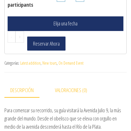
participants
Elija una fecha
-
+
Reservar Ahora
Categorías:
Latest addition
,
New tours
,
On Demand Event
DESCRIPCIÓN
VALORACIONES (0)
Para comenzar su recorrido, su guía visitará la Avenida Julio 9, la más
grande del mundo. Desde el obelisco que se eleva con orgullo en
medio de la avenida descenderá hasta el Río de la Plata.