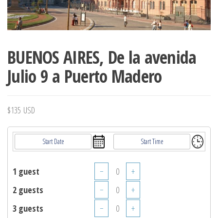
BUENOS AIRES, De la avenida
Julio 9 a Puerto Madero
$
135
USD
1 guest
−
+
2 guests
−
+
3 guests
−
+