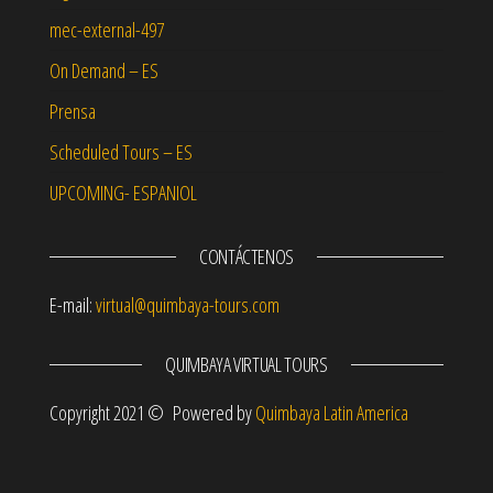
mec-external-497
On Demand – ES
Prensa
Scheduled Tours – ES
UPCOMING- ESPANIOL
CONTÁCTENOS
E-mail:
virtual@quimbaya-tours.com
QUIMBAYA VIRTUAL TOURS
Copyright 2021 © Powered by
Quimbaya Latin America