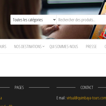
OURS
NOS DESTINATIONS
QUI SOMMES-NOUS
PRESSE
PAGES
CONTACT
na
E mail :
virtual@quimbaya-tours.co