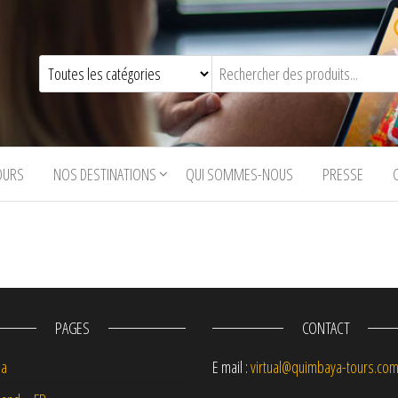
OURS
NOS DESTINATIONS
QUI SOMMES-NOUS
PRESSE
PAGES
CONTACT
na
E mail :
virtual@quimbaya-tours.co