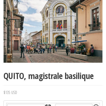
QUITO, magistrale basilique
$
135
USD