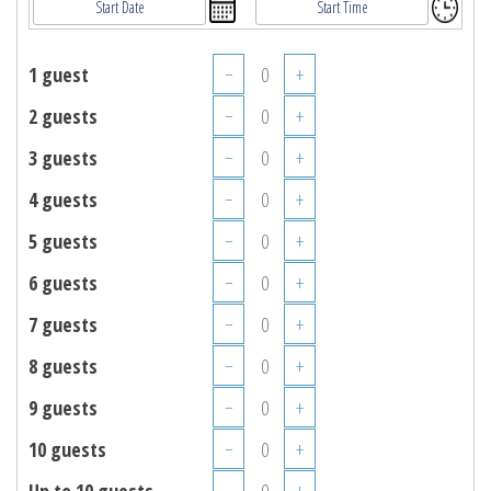
1 guest
−
+
2 guests
−
+
3 guests
−
+
4 guests
−
+
5 guests
−
+
6 guests
−
+
7 guests
−
+
8 guests
−
+
9 guests
−
+
10 guests
−
+
Up to 10 guests
−
+