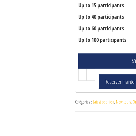
Up to 15 participants
Up to 40 participants
Up to 60 participants
Up to 100 participants
S'
-
+
Reserver mainte
Catégories :
Latest addition
,
New tours
,
O