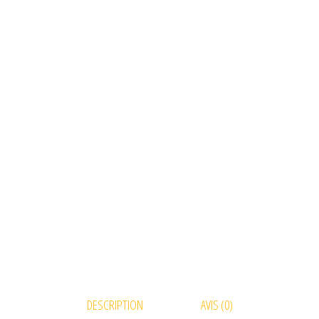
DESCRIPTION
AVIS (0)