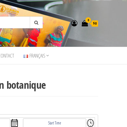
0
$0
CONTACT
FRANÇAIS
in botanique