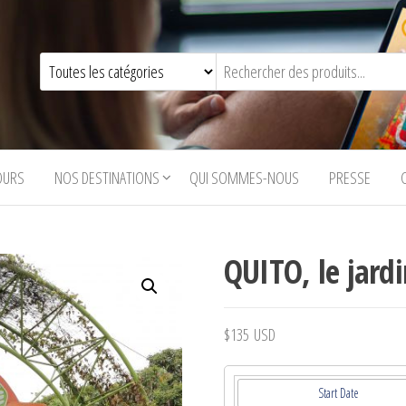
OURS
NOS DESTINATIONS
QUI SOMMES-NOUS
PRESSE
QUITO, le jard
$
135
USD