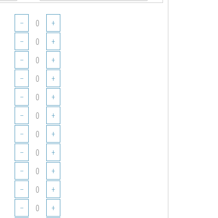
−
+
−
+
−
+
−
+
−
+
−
+
−
+
−
+
−
+
−
+
−
+