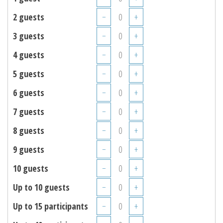
2 guests
−
+
3 guests
−
+
4 guests
−
+
5 guests
−
+
6 guests
−
+
7 guests
−
+
8 guests
−
+
9 guests
−
+
10 guests
−
+
Up to 10 guests
−
+
Up to 15 participants
−
+