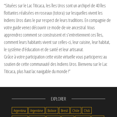
“Situées sur le Lac Titicaca, les îles Uros sont un archipel de 40 îles
flottantes réalisées en roseaux (totora) sur lesquelles vivent les
Indiens Uros dans le pur respect de leurs traditions. En compagnie de
votre guide venez découvrir ce mode de vie ancestral. Vous
apprendrez comment se construisent et s’entretiennent ces îles,
comment leurs habitants vivent sur celles-ci, leur cuisine, leur habitat,
le système d’éducation et de santé et leur artisanat.
Grâce à votre participation cette visite virtuelle vous participerez au
soutien de cette communauté des Indiens Uros. Bienvenu sur le Lac
Titicaca, plus haut lac navigable du monde !”
EXPLORER
Argentina
Argentine
Bolivie
Bresil
Chile
Chili