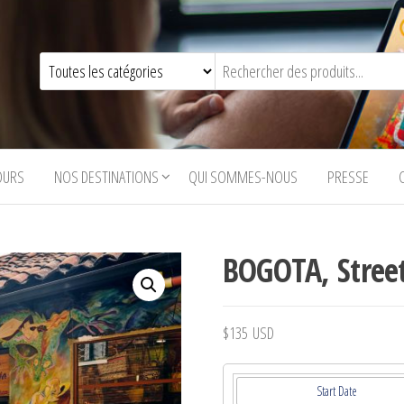
OURS
NOS DESTINATIONS
QUI SOMMES-NOUS
PRESSE
BOGOTA, Street
$
135
USD