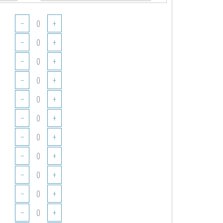
−
+
−
+
−
+
−
+
−
+
−
+
−
+
−
+
−
+
−
+
−
+