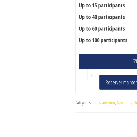
Up to 15 participants
Up to 40 participants
Up to 60 participants
Up to 100 participants
S'
-
+
Reserver mainte
Catégories :
Latest addition
,
New tours
,
O