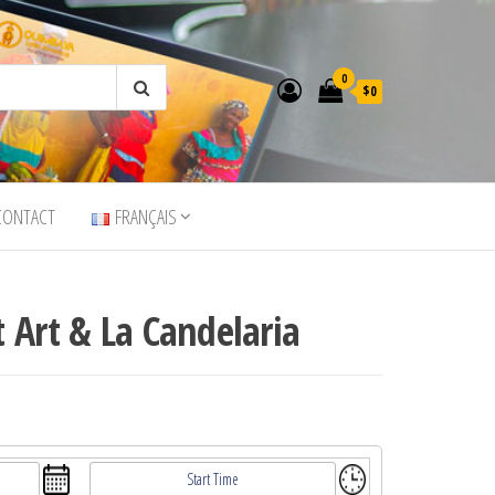
0
$0
CONTACT
FRANÇAIS
 Art & La Candelaria