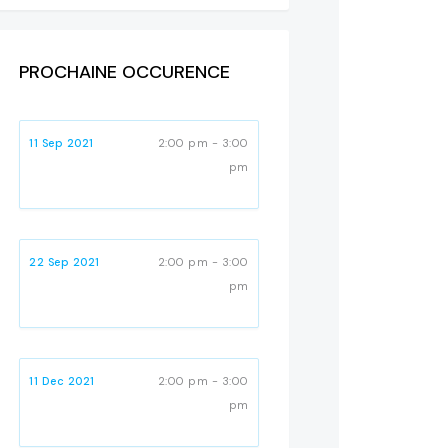
PROCHAINE OCCURENCE
11 Sep 2021
2:00 pm - 3:00
pm
22 Sep 2021
2:00 pm - 3:00
pm
11 Dec 2021
2:00 pm - 3:00
pm