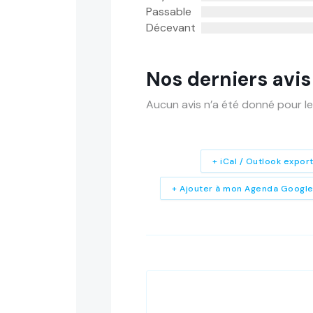
Passable
Décevant
Nos derniers avis
Aucun avis n’a été donné pour le
+ iCal / Outlook expor
+ Ajouter à mon Agenda Googl