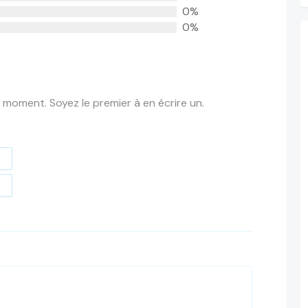
0%
0%
 moment. Soyez le premier à en écrire un.
t
e