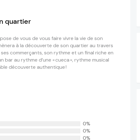
n quartier
pose de vous de vous faire vivre la vie de son
ènera à la découverte de son
quartier au travers
ns, ses commerçants
, son rythme et
un final riche en
n bar au rythme d’une « cueca », rythme musical
able
découverte authentique !
0%
0%
0%