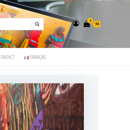
0
$0
CONTACT
FRANÇAIS