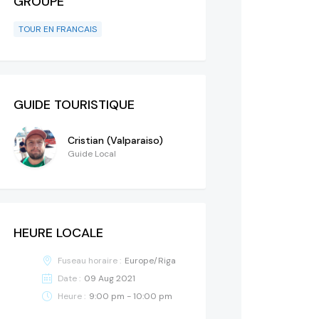
GROUPE
TOUR EN FRANCAIS
GUIDE TOURISTIQUE
Cristian (Valparaiso)
Guide Local
HEURE LOCALE
Fuseau horaire :
Europe/Riga
Date :
09 Aug 2021
Heure :
9:00 pm - 10:00 pm