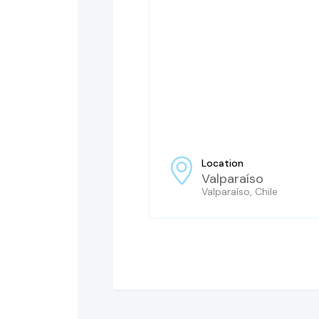
Location
Valparaíso
Valparaíso, Chile