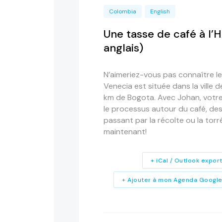
Colombia
English
Une tasse de café à l
anglais)
N’aimeriez-vous pas connaître l
Venecia est située dans la ville 
km de Bogota. Avec Johan, votre
le processus autour du café, des
passant par la récolte ou la torr
maintenant!
+ iCal / Outlook expor
+ Ajouter à mon Agenda Googl