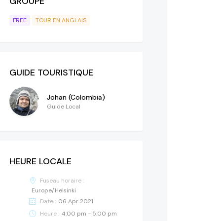
GROUPE
FREE
TOUR EN ANGLAIS
GUIDE TOURISTIQUE
Johan (Colombia)
Guide Local
HEURE LOCALE
Fuseau horaire :
Europe/Helsinki
Date :
06 Apr 2021
Heure :
4:00 pm - 5:00 pm