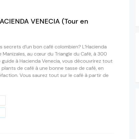
’HACIENDA VENECIA (Tour en
es secrets d’un bon café colombien? L’Hacienda
de Manizales, au cœur du Triangle du Café, à 300
 guide à Hacienda Venecia, vous découvrirez tout
 plants de café à une bonne tasse de café, en
éfaction. Vous saurez tout sur le café à partir de
t
e