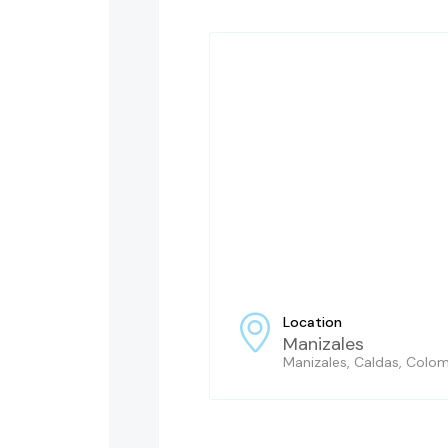
Location
Manizales
Manizales, Caldas, Colo