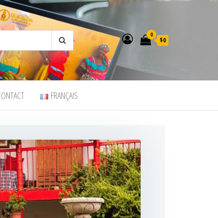
0
$0
CONTACT
FRANÇAIS