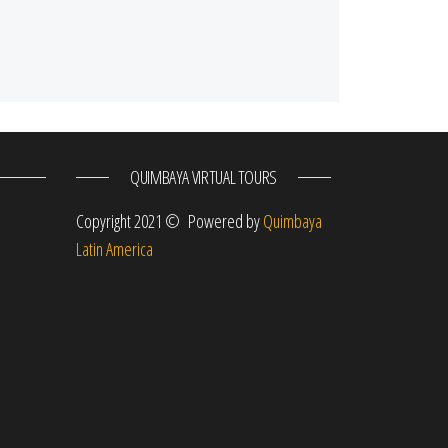
QUIMBAYA VIRTUAL TOURS
m
Copyright 2021 © Powered by
Quimbaya
Latin America