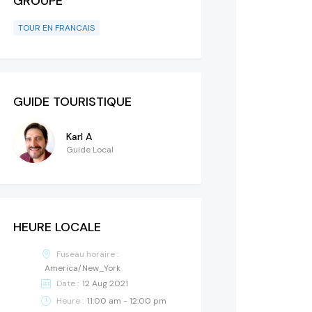
GROUPE
TOUR EN FRANCAIS
GUIDE TOURISTIQUE
Karl A
Guide Local
HEURE LOCALE
Fuseau horaire :
America/New_York
Date :
12 Aug 2021
Heure :
11:00 am - 12:00 pm