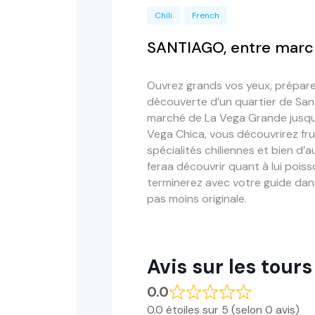
Chili
French
SANTIAGO, entre marc
Ouvrez grands vos yeux, prépare
découverte d’un quartier de San
marché de La Vega Grande jusqu
Vega Chica, vous découvrirez frui
spécialités chiliennes et bien d
feraa découvrir quant à lui poisso
terminerez avec votre guide dan
pas moins originale.
Avis sur les tours
0.0
0.0 étoiles sur 5 (selon 0 avis)