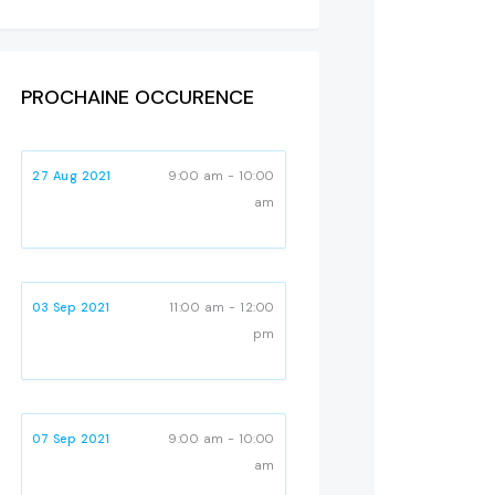
PROCHAINE OCCURENCE
27 Aug 2021
9:00 am - 10:00
am
03 Sep 2021
11:00 am - 12:00
pm
07 Sep 2021
9:00 am - 10:00
am