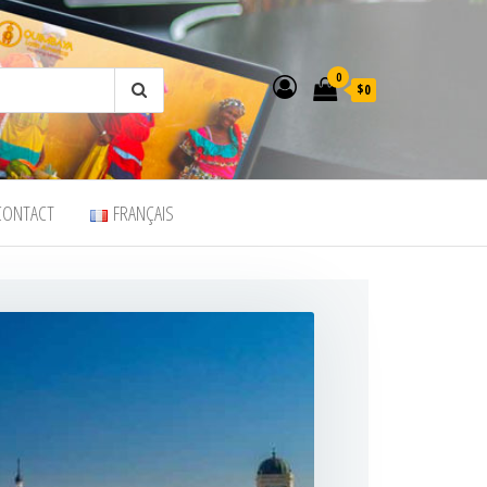
0
$0
CONTACT
FRANÇAIS