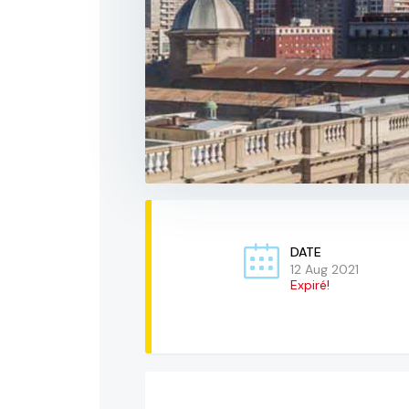
DATE
12 Aug 2021
Expiré!