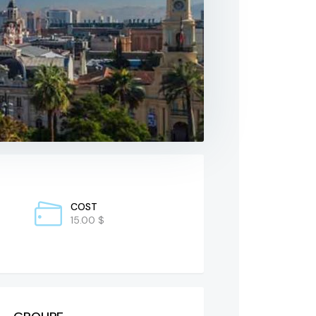
COST
15.00 $