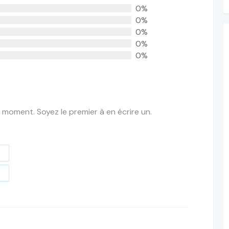
0%
0%
0%
0%
0%
 moment. Soyez le premier à en écrire un.
t
e