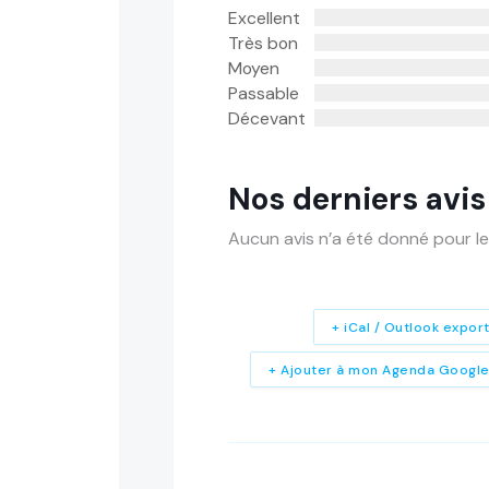
Excellent
Très bon
Moyen
Passable
Décevant
Nos derniers avis
Aucun avis n’a été donné pour le
+ iCal / Outlook expor
+ Ajouter à mon Agenda Googl