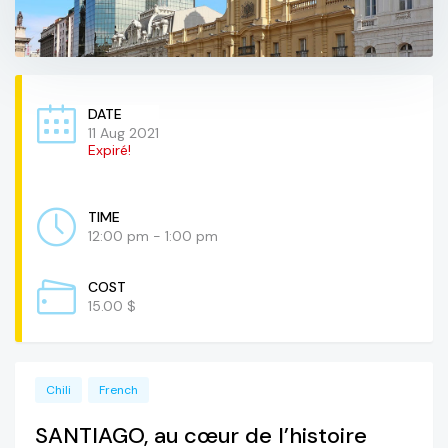
DATE
11 Aug 2021
Expiré!
TIME
12:00 pm - 1:00 pm
COST
15.00 $
Chili
French
SANTIAGO, au cœur de l’histoire