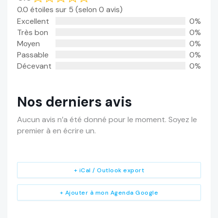
0.0 étoiles sur 5 (selon 0 avis)
Excellent
0%
Très bon
0%
Moyen
0%
Passable
0%
Décevant
0%
Nos derniers avis
Aucun avis n’a été donné pour le moment. Soyez le
premier à en écrire un.
+ iCal / Outlook export
+ Ajouter à mon Agenda Google