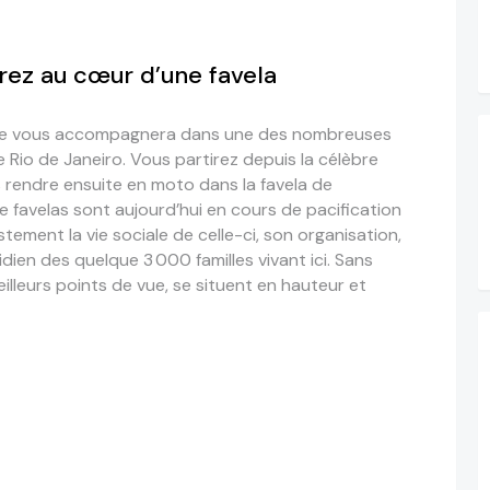
rez au cœur d’une favela
ide vous accompagnera dans une des nombreuses
de Rio de Janeiro. Vous partirez depuis la célèbre
rendre ensuite
en
moto
dans la favela de
 favelas sont aujourd’hui en cours de pacification
tement la vie sociale de celle-ci, son organisation,
idien des quelque 3 000 familles vivant ici.
Sans
eilleurs points de vue, se situent en hauteur et