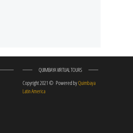
QUIMBAYA VIRTUAL TOURS
m
Copyright 2021 © Powered by
Quimbaya
Latin America