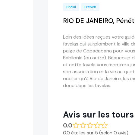
Bresil
French
RIO DE JANEIRO, Pénét
Loin des idées reçues votre gu
favelas qui surplombent la ville 
palge
de Copacabana pour vous 
Babilonia
(ou autre).
Beaucoup de
et cette favela vous montrera jus
son association
et la vie au quot
oublier qu’à Rio de Janeiro, les m
donc dans les favelas.
Avis sur les tours
0.0
0.0 étoiles sur 5 (selon 0 avis)