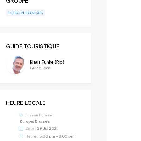
GROUPE
TOUR EN FRANCAIS
GUIDE TOURISTIQUE
Klaus Funke (Rio)
Guide Local
HEURE LOCALE
Fuseau horaire :
Europe/Brussels
Date :
29 Jul 2021
Heure :
5:00 pm - 6:00 pm