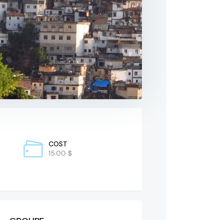
COST
15.00 $