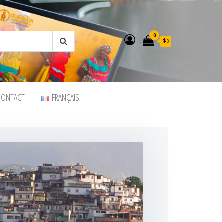
0
$0
CONTACT
FRANÇAIS