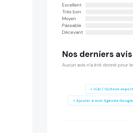
Excellent
Très bon
Moyen
Passable
Décevant
Nos derniers avis
Aucun avis n’a été donné pour le
+ iCal / Outlook expor
+ Ajouter à mon Agenda Googl