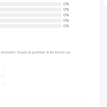
0%
0%
0%
0%
0%
 moment. Soyez le premier à en écrire un.
t
e