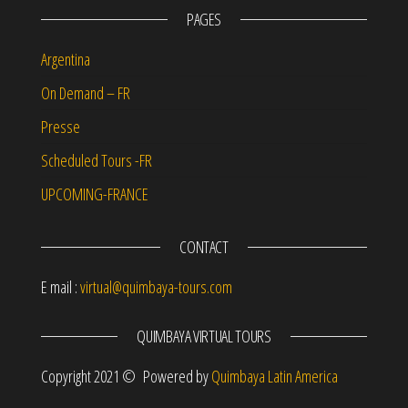
PAGES
Argentina
On Demand – FR
Presse
Scheduled Tours -FR
UPCOMING-FRANCE
CONTACT
E mail :
virtual@quimbaya-tours.com
QUIMBAYA VIRTUAL TOURS
Copyright 2021 © Powered by
Quimbaya Latin America