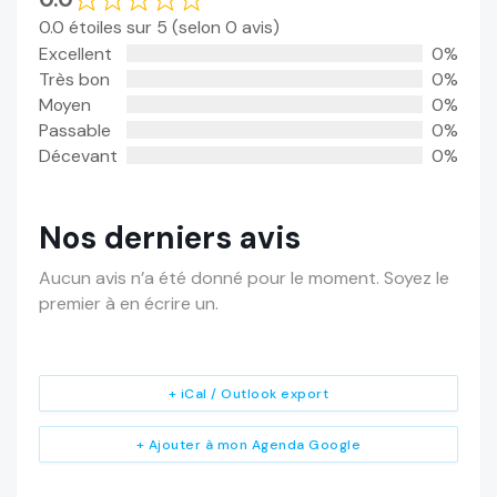
0.0 étoiles sur 5 (selon 0 avis)
Excellent
0%
Très bon
0%
Moyen
0%
Passable
0%
Décevant
0%
Nos derniers avis
Aucun avis n’a été donné pour le moment. Soyez le
premier à en écrire un.
+ iCal / Outlook export
+ Ajouter à mon Agenda Google