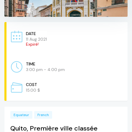
DATE
11 Aug 2021
Expiré!
TIME
3:00 pm - 4:00 pm
COST
15.00 $
Equateur
French
Quito, Première ville classée