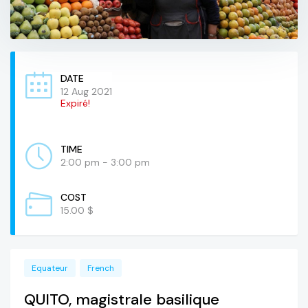
DATE
12 Aug 2021
Expiré!
TIME
2:00 pm - 3:00 pm
COST
15.00 $
Equateur
French
QUITO, magistrale basilique