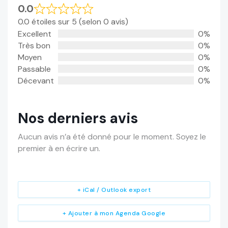
0.0
0.0 étoiles sur 5 (selon 0 avis)
Excellent
0%
Très bon
0%
Moyen
0%
Passable
0%
Décevant
0%
Nos derniers avis
Aucun avis n’a été donné pour le moment. Soyez le
premier à en écrire un.
+ iCal / Outlook export
+ Ajouter à mon Agenda Google