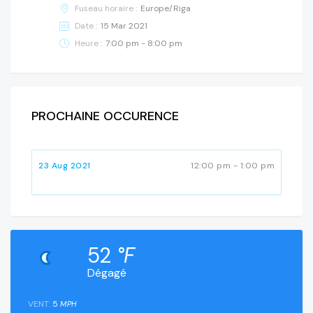
Fuseau horaire :
Europe/Riga
Date :
15 Mar 2021
Heure :
7:00 pm - 8:00 pm
PROCHAINE OCCURENCE
23 Aug 2021
12:00 pm - 1:00 pm
52
°F
Dégagé
VENT:
5
MPH