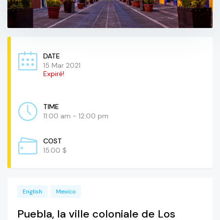
DATE
15 Mar 2021
Expiré!
TIME
11:00 am - 12:00 pm
COST
15.00 $
English
Mexico
Puebla, la ville coloniale de Los