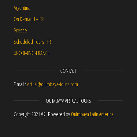
Argentina
On Demand – FR
Presse
Scheduled Tours -FR
UPCOMING-FRANCE
CONTACT
E mail :
virtual@quimbaya-tours.com
QUIMBAYA VIRTUAL TOURS
Copyright 2021 © Powered by
Quimbaya Latin America