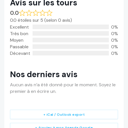
Avis sur les tours
0.0
0.0 étoiles sur 5 (selon 0 avis)
Excellent
0%
Très bon
0%
Moyen
0%
Passable
0%
Décevant
0%
Nos derniers avis
Aucun avis n’a été donné pour le moment. Soyez le
premier à en écrire un.
+ iCal / Outlook export
+ Ajouter à mon Agenda Google