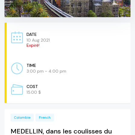
DATE
10 Aug 2021
Expiré!
TIME
3:00 pm - 4:00 pm
COST
15.00 $
Colombie
French
MEDELLIN, dans les coulisses du