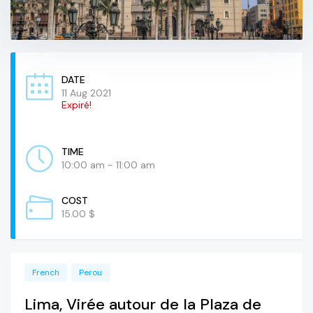
DATE
11 Aug 2021
Expiré!
TIME
10:00 am - 11:00 am
COST
15.00 $
French
Perou
Lima, Virée autour de la Plaza de