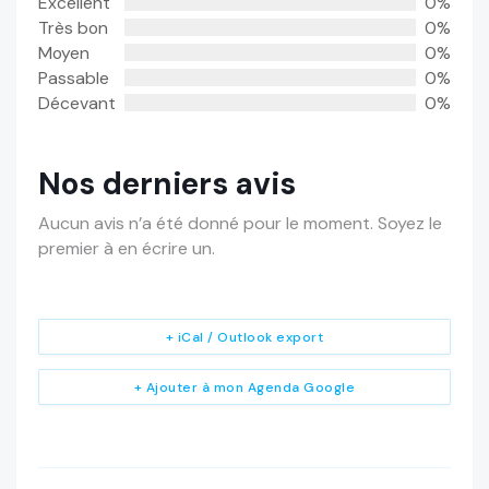
Excellent
0%
Très bon
0%
Moyen
0%
Passable
0%
Décevant
0%
Nos derniers avis
Aucun avis n’a été donné pour le moment. Soyez le
premier à en écrire un.
+ iCal / Outlook export
+ Ajouter à mon Agenda Google