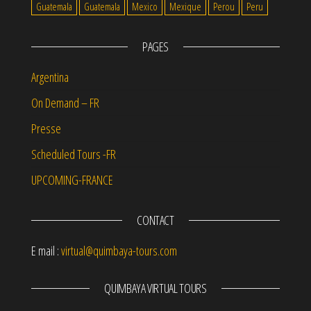
Guatemala
Guatemala
Mexico
Mexique
Perou
Peru
PAGES
Argentina
On Demand – FR
Presse
Scheduled Tours -FR
UPCOMING-FRANCE
CONTACT
E mail :
virtual@quimbaya-tours.com
QUIMBAYA VIRTUAL TOURS