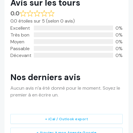
Avis sur les tours
0.0
0.0 étoiles sur 5 (selon 0 avis)
Excellent
0%
Très bon
0%
Moyen
0%
Passable
0%
Décevant
0%
Nos derniers avis
Aucun avis n’a été donné pour le moment. Soyez le
premier à en écrire un.
+ iCal / Outlook export
+ Ajouter à mon Agenda Google