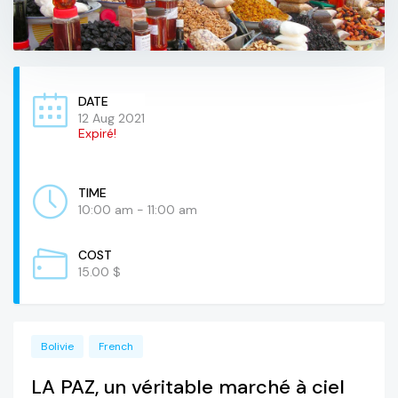
DATE
12 Aug 2021
Expiré!
TIME
10:00 am - 11:00 am
COST
15.00 $
Bolivie
French
LA PAZ, un véritable marché à ciel