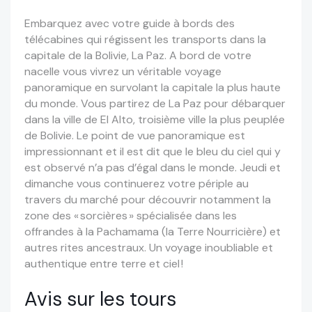
Embarquez avec votre guide
à bords des
télécabines qui régissent les transports dans la
capitale de la Bolivie, La Paz.
A bord de votre
nacelle
vous vivrez un véritable voyage
panoramique
en survolant
la capitale la plus haute
du monde.
Vous partirez de La Paz pour
débarquer
dans la ville de El Alto, troisième ville la plus peuplée
de Bolivie
. Le point de vue panoramique est
impressionnant et il est dit
que le bleu du ciel qui y
est observé n’a pas d’égal dans le monde. Jeudi et
dimanche vous continuerez votre périple au
travers du marché
pour découvrir notamment la
zone des « sorcières »
spécialisée dans les
offrandes à la Pachamama
(la Terre Nourricière) et
autres rites ancestraux. Un voyage inoubliable et
authentique entre terre et ciel
!
Avis sur les tours