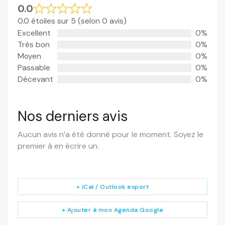
0.0
0.0 étoiles sur 5 (selon 0 avis)
Excellent
0%
Très bon
0%
Moyen
0%
Passable
0%
Décevant
0%
Nos derniers avis
Aucun avis n’a été donné pour le moment. Soyez le
premier à en écrire un.
+ iCal / Outlook export
+ Ajouter à mon Agenda Google