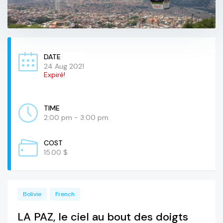
DATE
24 Aug 2021
Expiré!
TIME
2:00 pm - 3:00 pm
COST
15.00 $
Bolivie
French
LA PAZ, le ciel au bout des doigts