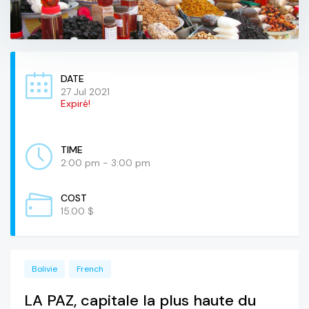
DATE
27 Jul 2021
Expiré!
TIME
2:00 pm - 3:00 pm
COST
15.00 $
Bolivie
French
LA PAZ, capitale la plus haute du