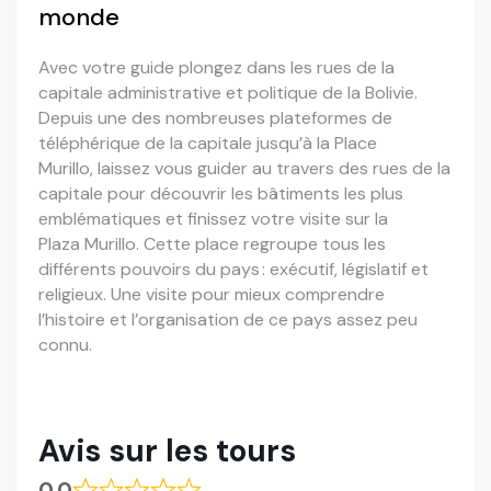
monde
Avec votre guide plongez
dans
les rues de la
capitale administrative et politique de la Bolivie.
Depuis
une des nombreuses plateformes de
téléphérique de la capitale jusqu’à la Place
Murillo,
l
aissez vous
guider au travers des rues
de la
capitale pour découvrir les bâtiments les plus
emblématiques et fini
ssez
votre visite
sur la
Plaza
Murillo. Cette place regroupe tous les
différents pouvoirs du pays : exécutif, législatif et
religieux.
Une visite pour mieux comprendre
l’histoire et l’organisation de ce pays
assez peu
connu.
Avis sur les tours
0.0