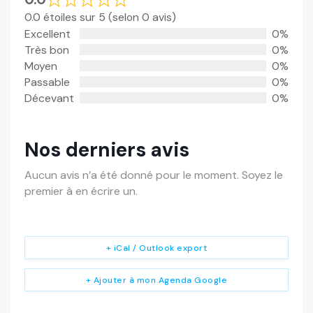
0.0 étoiles sur 5 (selon 0 avis)
Excellent
0%
Très bon
0%
Moyen
0%
Passable
0%
Décevant
0%
Nos derniers avis
Aucun avis n’a été donné pour le moment. Soyez le
premier à en écrire un.
+ iCal / Outlook export
+ Ajouter à mon Agenda Google