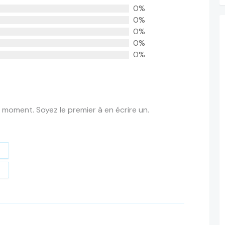
0%
0%
0%
0%
0%
 moment. Soyez le premier à en écrire un.
t
e