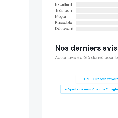
Excellent
Très bon
Moyen
Passable
Décevant
Nos derniers avis
Aucun avis n’a été donné pour le
+ iCal / Outlook expor
+ Ajouter à mon Agenda Googl