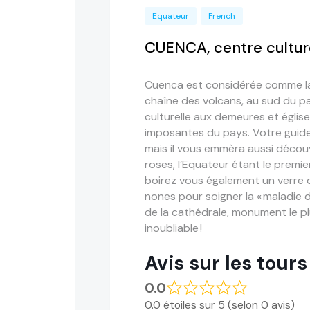
Equateur
French
CUENCA, centre culture
Cuenca est considérée comme la plu
chaîne des volcans, au sud du pa
culturelle aux demeures et église
imposantes du pays. Votre guide 
mais il vous emmèra aussi décou
roses, l’Equateur étant le prem
boirez vous également un verre 
nones pour soigner la « maladie 
de la cathédrale, monument le 
inoubliable !
Avis sur les tours
0.0
0.0 étoiles sur 5 (selon 0 avis)