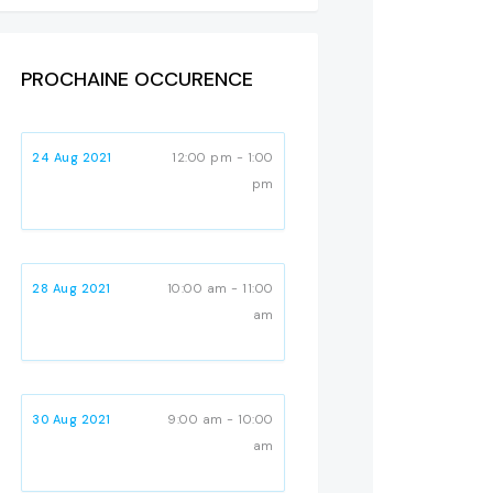
PROCHAINE OCCURENCE
24 Aug 2021
12:00 pm - 1:00
pm
28 Aug 2021
10:00 am - 11:00
am
30 Aug 2021
9:00 am - 10:00
am