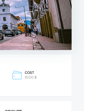
COST
15.00 $