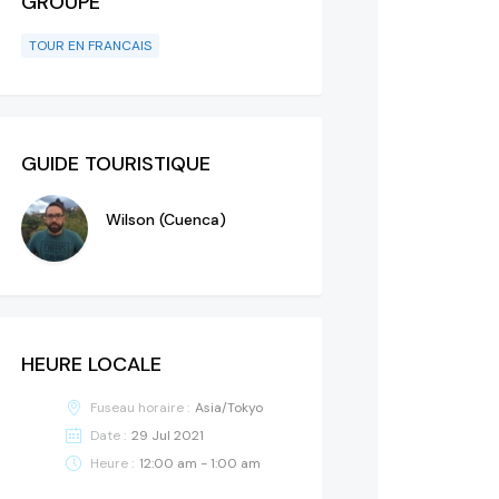
GROUPE
TOUR EN FRANCAIS
GUIDE TOURISTIQUE
Wilson (Cuenca)
HEURE LOCALE
Fuseau horaire :
Asia/Tokyo
Date :
29 Jul 2021
Heure :
12:00 am - 1:00 am