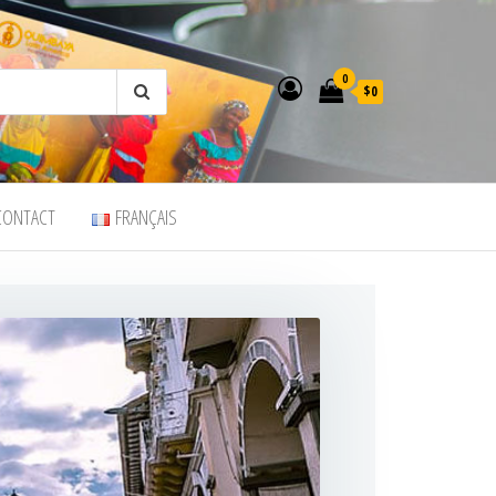
0
$0
CONTACT
FRANÇAIS