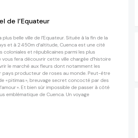
l de l’Equateur
s belle ville de l’Equateur. Située à la fin de la
ys et à 2 450m d’altitude, Cuenca est une cité
s coloniales et républicaines parmi les plus
vous fera découvrir cette ville chargée d’histoire
vrir le marché aux fleurs dont notamment les
ier pays producteur de roses au monde. Peut-être
de « pitimas », breuvage secret concocté par des
d’amour ». Et bien sûr impossible de passer à côté
plus emblématique de Cuenca. Un voyage