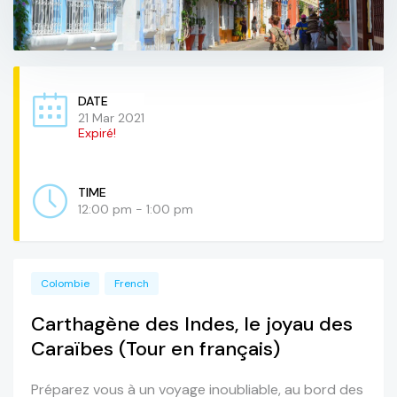
DATE
21 Mar 2021
Expiré!
TIME
12:00 pm - 1:00 pm
Colombie
French
Carthagène des Indes, le joyau des
Caraïbes (Tour en français)
Préparez vous à un voyage inoubliable, au bord des