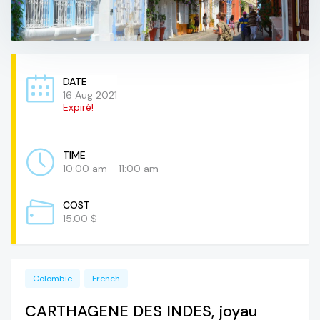
DATE
16 Aug 2021
Expiré!
TIME
10:00 am - 11:00 am
COST
15.00 $
Colombie
French
CARTHAGENE DES INDES, joyau