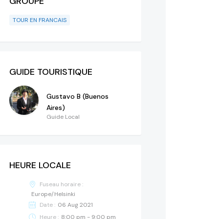
GROUPE
TOUR EN FRANCAIS
GUIDE TOURISTIQUE
Gustavo B (Buenos
Aires)
Guide Local
HEURE LOCALE
Fuseau horaire :
Europe/Helsinki
Date :
06 Aug 2021
Heure :
8:00 pm - 9:00 pm