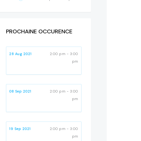
PROCHAINE OCCURENCE
28 Aug 2021
2:00 pm - 3:00
pm
08 Sep 2021
2:00 pm - 3:00
pm
19 Sep 2021
2:00 pm - 3:00
pm