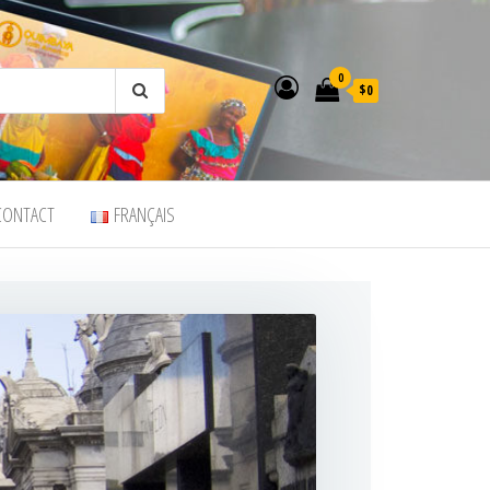
0
$0
CONTACT
FRANÇAIS