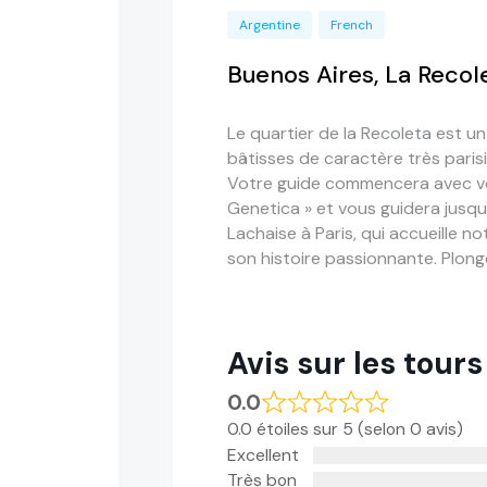
Argentine
French
Buenos Aires, La Recol
Le quartier de la Recoleta est u
bâtisses de caractère très parisi
Votre guide commencera avec vous
Genetica » et vous guidera jusqu
Lachaise à Paris, qui accueille 
son histoire passionnante. Plong
Avis sur les tours
0.0
0.0 étoiles sur 5 (selon 0 avis)
Excellent
Très bon