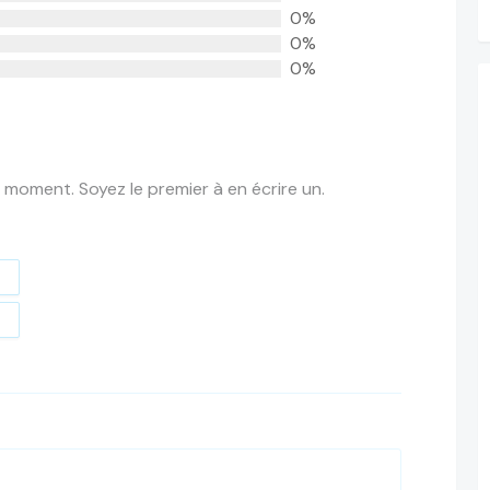
0%
0%
0%
 moment. Soyez le premier à en écrire un.
t
e