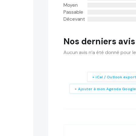
Moyen
Passable
Décevant
Nos derniers avis
Aucun avis n’a été donné pour le
+ iCal / Outlook expor
+ Ajouter à mon Agenda Googl