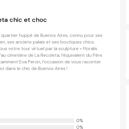
eta chic et choc
n quartier huppé de Buenos Aires, connu pour ses
en, ses anciens palais et ses boutiques chics.
 votre tour virtuel par la sculpture « Floralis
’au cimetière de La Recoleta, l’équivalent du Père
notamment Eva Peron, l’occasion de vous raconter
ez dans le chic de Buenos Aires !
0%
0%