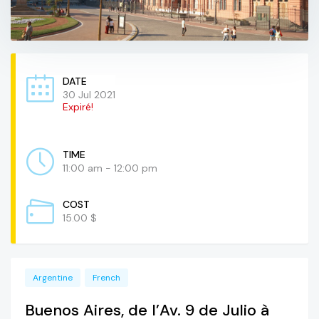
DATE
30 Jul 2021
Expiré!
TIME
11:00 am - 12:00 pm
COST
15.00 $
Argentine
French
Buenos Aires, de l’Av. 9 de Julio à