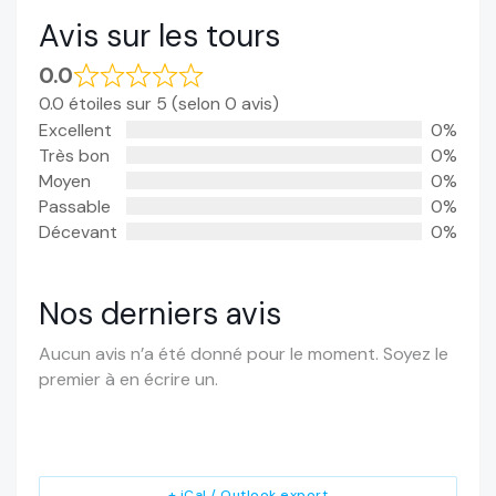
Avis sur les tours
0.0
0.0 étoiles sur 5 (selon 0 avis)
Excellent
0%
Très bon
0%
Moyen
0%
Passable
0%
Décevant
0%
Nos derniers avis
Aucun avis n’a été donné pour le moment. Soyez le
premier à en écrire un.
+ iCal / Outlook export