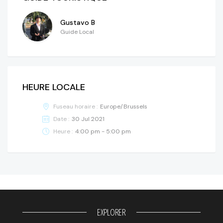
Gustavo B
Guide Local
HEURE LOCALE
Fuseau horaire :
Europe/Brussels
Date :
30 Jul 2021
Heure :
4:00 pm - 5:00 pm
EXPLORER