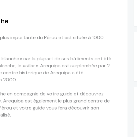
che
a plus importante du Pérou et est située à 1000
e blanche » car la plupart de ses bâtiments ont été
lanche, le « sillar ». Arequipa est surplombée par 2
 Le centre historique de Arequipa a été
en 2000.
che en compagnie de votre guide et découvrez
le. Arequipa est également le plus grand centre de
Pérou et votre guide vous fera découvrir son
lisé.