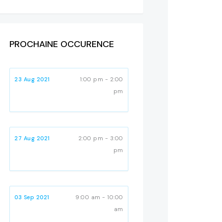
PROCHAINE OCCURENCE
23 Aug 2021
1:00 pm - 2:00
pm
27 Aug 2021
2:00 pm - 3:00
pm
03 Sep 2021
9:00 am - 10:00
am