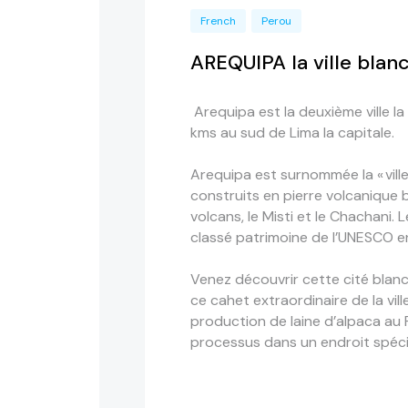
French
Perou
AREQUIPA la ville blan
Arequipa est la deuxième ville l
kms au sud de Lima la capitale.
Arequipa est surnommée la « vill
construits en pierre volcanique b
volcans, le Misti et le Chachani.
classé patrimoine de l’UNESCO 
Venez découvrir cette cité blan
ce cahet extraordinaire de la vil
production de laine d’alpaca au 
processus dans un endroit spécia