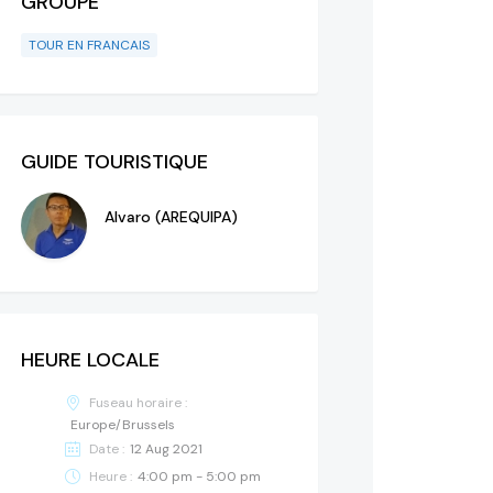
GROUPE
TOUR EN FRANCAIS
GUIDE TOURISTIQUE
Alvaro (AREQUIPA)
HEURE LOCALE
Fuseau horaire :
Europe/Brussels
Date :
12 Aug 2021
Heure :
4:00 pm - 5:00 pm