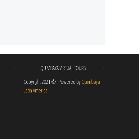
QUIMBAYA VIRTUAL TOURS
m
Copyright 2021 © Powered by
Quimbaya
Latin America