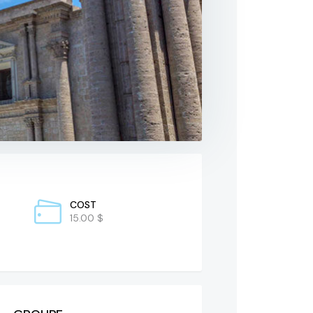
COST
15.00 $