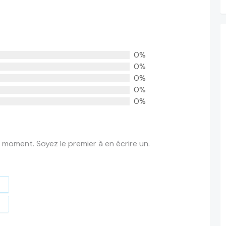
0%
0%
0%
0%
0%
 moment. Soyez le premier à en écrire un.
t
e