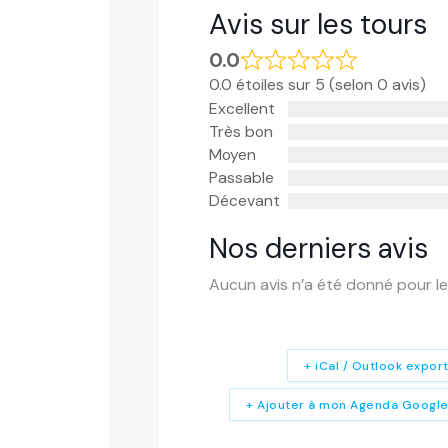
Avis sur les tours
0.0
0.0 étoiles sur 5 (selon 0 avis)
Excellent
Très bon
Moyen
Passable
Décevant
Nos derniers avis
Aucun avis n’a été donné pour le
+ iCal / Outlook expor
+ Ajouter à mon Agenda Googl