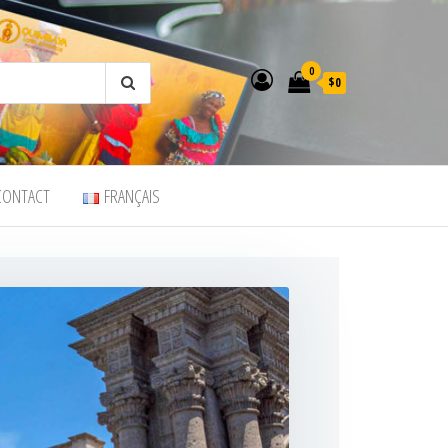
0
$0
CONTACT
FRANÇAIS