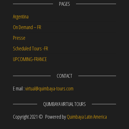
PAGES
Argentina
On Demand – FR
Presse
Scheduled Tours -FR
UPCOMING-FRANCE
CONTACT
E mail :
virtual@quimbaya-tours.com
QUIMBAYA VIRTUAL TOURS
Copyright 2021 © Powered by
Quimbaya Latin America