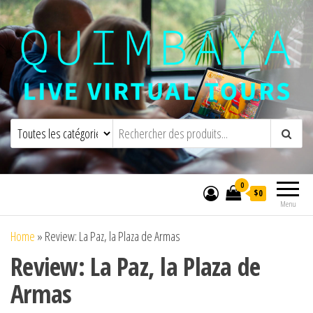
Quimbaya Virtual Tours
Visites virtuelles interactives en direct
0
$0
Menu
Home
»
Review: La Paz, la Plaza de Armas
Review: La Paz, la Plaza de
Armas