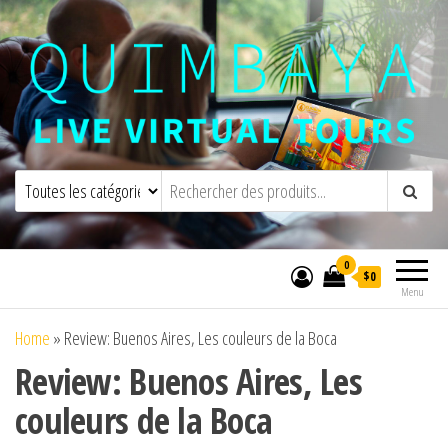
Quimbaya Virtual Tours
Visites virtuelles interactives en direct
0
$0
Menu
Home
»
Review: Buenos Aires, Les couleurs de la Boca
Review: Buenos Aires, Les
couleurs de la Boca