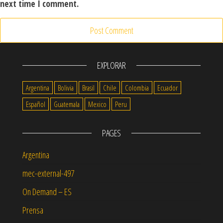
next time I comment.
EXPLORAR
Argentina
Bolivia
Brasil
Chile
Colombia
Ecuador
Español
Guatemala
Mexico
Peru
PAGES
Argentina
mec-external-497
On Demand – ES
Prensa