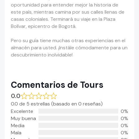
oportunidad para entender mejor la historia de
este país, mientras camina por sus calles llenas de
casas coloniales. Terminará su viaje en la Plaza
Bolívar, epicentro de Bogotá.
Pero su guía tiene muchas otras experiencias en el
almacén para usted. ¡
Instále
cómodamente para un
descubrimiento inolvidable!
Comentarios de Tours
0.0
0.0 de 5 estrellas (basado en 0 reseñas)
Excelente
0%
Muy buena
0%
Media
0%
Mala
0%