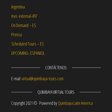
Argentina
mec-external-497
On Demand – ES
Prensa
Scheduled Tours – ES
UPCOMING- ESPANIOL
CONTÁCTENOS
E-mail:
virtual@quimbaya-tours.com
QUIMBAYA VIRTUAL TOURS
Copyright 2021 © Powered by
Quimbaya Latin America