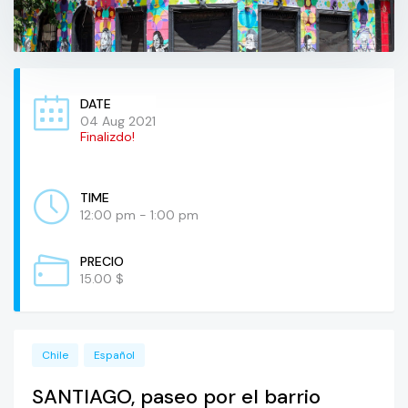
DATE
04 Aug 2021
Finalizdo!
TIME
12:00 pm - 1:00 pm
PRECIO
15.00 $
Chile
Español
SANTIAGO, paseo por el barrio