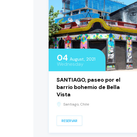
04
August, 2021
Wednesday
SANTIAGO, paseo por el
barrio bohemio de Bella
Vista
Santiago, Chile
RESERVAR