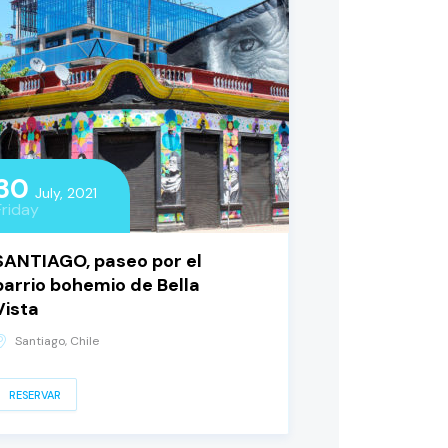
30
July, 2021
Friday
SANTIAGO, paseo por el
barrio bohemio de Bella
Vista
Santiago, Chile
RESERVAR