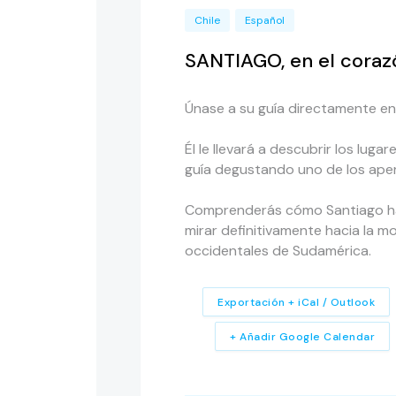
Chile
Español
SANTIAGO, en el corazó
Únase a su guía directamente en 
Él le llevará a descubrir los lug
guía degustando uno de los aper
Comprenderás cómo Santiago ha
mirar definitivamente hacia la m
occidentales de Sudamérica.
Exportación + iCal / Outlook
+ Añadir Google Calendar