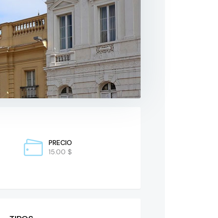
PRECIO
15.00 $