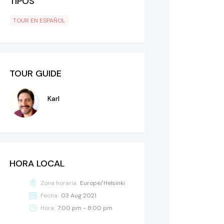
TIPOS
TOUR EN ESPAÑOL
TOUR GUIDE
Karl
HORA LOCAL
Zona horaria:
Europe/Helsinki
Fecha:
03 Aug 2021
Hora:
7:00 pm - 8:00 pm