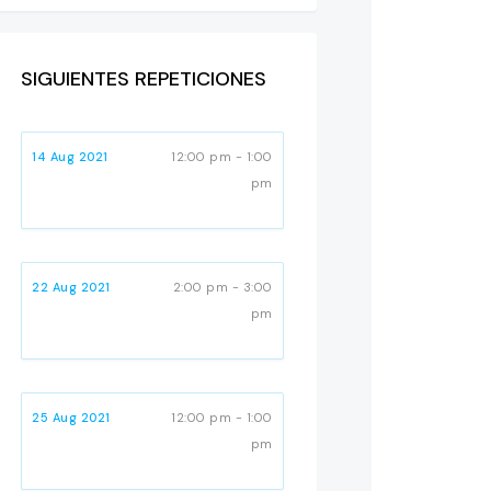
SIGUIENTES REPETICIONES
14 Aug 2021
12:00 pm - 1:00
pm
22 Aug 2021
2:00 pm - 3:00
pm
25 Aug 2021
12:00 pm - 1:00
pm