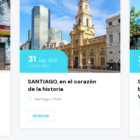
31
July, 2021
Saturday
SANTIAGO, en el corazón
de la historia
Santiago, Chile
RESERVAR