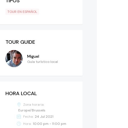
TIPOS
TOUR EN ESPAÑOL
TOUR GUIDE
Miguel
Guía turístico local
HORA LOCAL
Zona horaria:
Europe/Brussels
Fecha:
24 Jul 2021
Hora:
10:00 pm - 11:00 pm