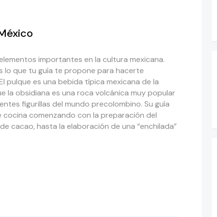
 México
 elementos importantes en la cultura mexicana.
s lo que tu guía te propone para hacerte
 El pulque es una bebida típica mexicana de la
ue la obsidiana es una roca volcánica muy popular
entes figurillas del mundo precolombino. Su guía
e cocina comenzando con la preparación del
 de cacao, hasta la elaboración de una “enchilada”