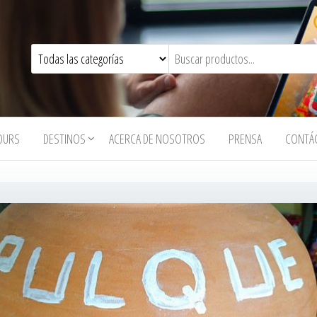
OURS
DESTINOS
ACERCA DE NOSOTROS
PRENSA
CONTÁ