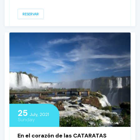
RESERVAR
25
July, 2021
Sunday
En el corazón de las CATARATAS