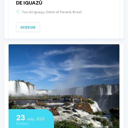
DE IGUAZÚ
Foz do Iguaçu, State of Paraná, Brazil
RESERVAR
23
July, 2021
Friday