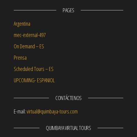
PAGES
Argentina
mec-external-497
On Demand – ES
Prensa
Scheduled Tours – ES
UPCOMING- ESPANIOL
CONTÁCTENOS
E-mail:
virtual@quimbaya-tours.com
QUIMBAYA VIRTUAL TOURS