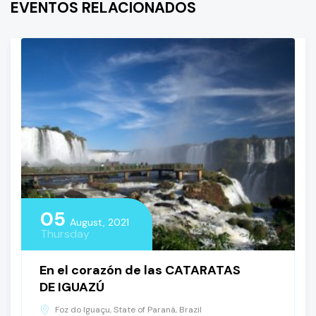
EVENTOS RELACIONADOS
05
August, 2021
Thursday
En el corazón de las CATARATAS
DE IGUAZÚ
Foz do Iguaçu, State of Paraná, Brazil