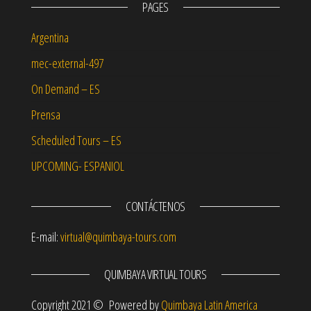
PAGES
Argentina
mec-external-497
On Demand – ES
Prensa
Scheduled Tours – ES
UPCOMING- ESPANIOL
CONTÁCTENOS
E-mail:
virtual@quimbaya-tours.com
QUIMBAYA VIRTUAL TOURS
Copyright 2021 © Powered by
Quimbaya Latin America