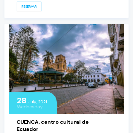
RESERVAR
28
July, 2021
Wednesday
CUENCA, centro cultural de
Ecuador