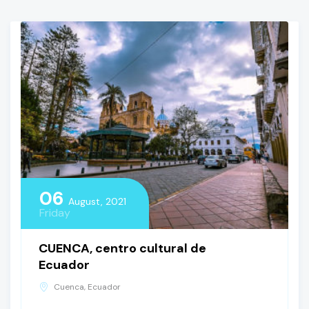
06
August, 2021
Friday
CUENCA, centro cultural de
Ecuador
Cuenca, Ecuador