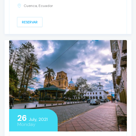
Cuenca, Ecuador
RESERVAR
26
July, 2021
Monday