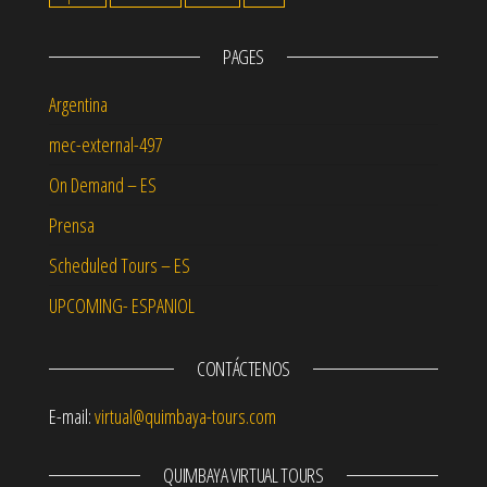
PAGES
Argentina
mec-external-497
On Demand – ES
Prensa
Scheduled Tours – ES
UPCOMING- ESPANIOL
CONTÁCTENOS
E-mail:
virtual@quimbaya-tours.com
QUIMBAYA VIRTUAL TOURS