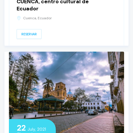
CUENCA, centro cultural de
Ecuador
Cuenca, Ecuador
RESERVAR
22
July, 2021