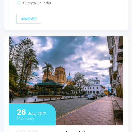
Cuenca, Ecuador
RESERVAR
26
July, 2021
Monday