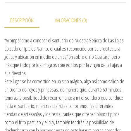
DESCRIPCIÓN
VALORACIONES (0)
“Acompáñame a conocer el santuario de Nuestra Señora de Las Lajas
ubicado en Ipiales Nariño, el cual es reconocido por su arquitectura
gótica y ubicación en medio de un cañón sobre el rio Guaitara, pero
más que todo por los milagros concedidos por la virgen de la Lajas a
sus devotos.
Este lugar se ha convertido en un sitio mágico, algo así como salido de
un cuento de reyes y princesas, de manera que, durante 60 minutos,
tendrás la posibilidad de recorrer junto a mí el sendero que conduce
hacia el santuario, mientras disfrutas conociendo las diferentes
tiendas de artesanías y los restaurantes que ofrecen platos típicos
como el frito pastuso y el cuy, también tendrás la posibilidad de
deslumbrarte con la hermosa vista de este lugar mientras aprender