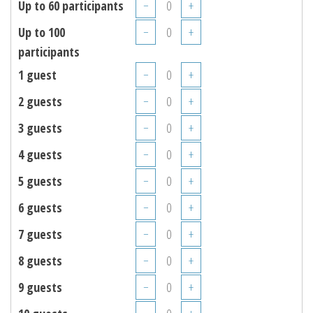
Up to 60 participants
−
+
Up to 100
−
+
participants
1 guest
−
+
2 guests
−
+
3 guests
−
+
4 guests
−
+
5 guests
−
+
6 guests
−
+
7 guests
−
+
8 guests
−
+
9 guests
−
+