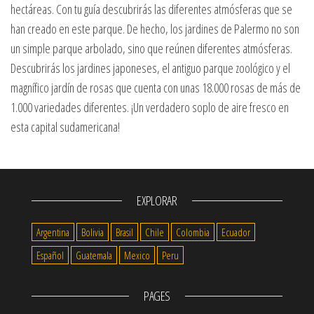
hectáreas. Con tu guía descubrirás las diferentes atmósferas que se
han creado en este parque. De hecho, los jardines de Palermo no son
un simple parque arbolado, sino que reúnen diferentes atmósferas.
Descubrirás los jardines japoneses, el antiguo parque zoológico y el
magnífico jardín de rosas que cuenta con unas 18.000 rosas de más de
1.000 variedades diferentes. ¡Un verdadero soplo de aire fresco en
esta capital sudamericana!
EXPLORAR
Argentina
Bolivia
Brasil
Chile
Colombia
Ecuador
Español
Guatemala
Mexico
Peru
PAGES