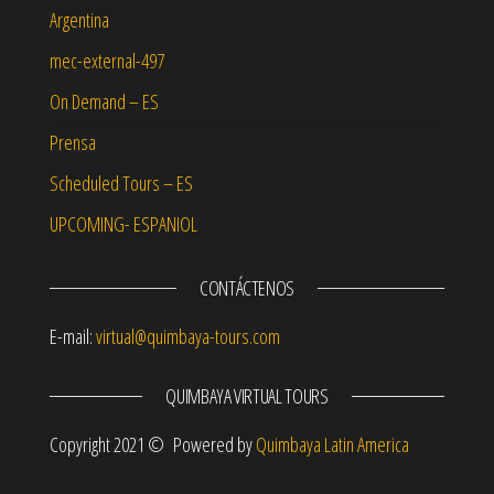
Argentina
mec-external-497
On Demand – ES
Prensa
Scheduled Tours – ES
UPCOMING- ESPANIOL
CONTÁCTENOS
E-mail:
virtual@quimbaya-tours.com
QUIMBAYA VIRTUAL TOURS
Copyright 2021 © Powered by
Quimbaya Latin America