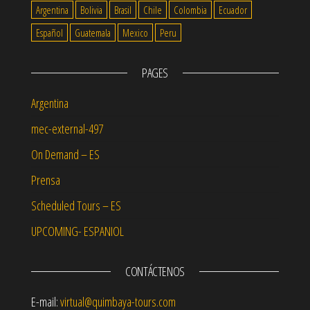
Argentina
Bolivia
Brasil
Chile
Colombia
Ecuador
Español
Guatemala
Mexico
Peru
PAGES
Argentina
mec-external-497
On Demand – ES
Prensa
Scheduled Tours – ES
UPCOMING- ESPANIOL
CONTÁCTENOS
E-mail:
virtual@quimbaya-tours.com