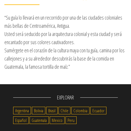
“Su guía lo llevará en un recorrido por una de las ciudades coloniales
más bellas de Centroamérica, Antigua.
Usted será seducido por la arquitectura colonial y esta ciudad y será
encantado por sus colores cautivadores.
Sumérgete en el corazón de la cultura maya con tu guía, camina por los
callejones y a su alrededor descubrirás la base de la comida en
Guatemala, la famosa tortilla de maíz.”
EXPLORAR
Argentina
Bolivia
Brasil
Chile
Colombia
Ecuador
Español
Guatemala
Mexico
Peru