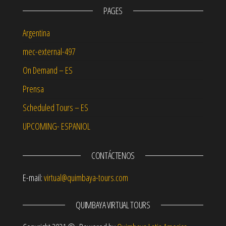
PAGES
Argentina
mec-external-497
On Demand – ES
Prensa
Scheduled Tours – ES
UPCOMING- ESPANIOL
CONTÁCTENOS
E-mail:
virtual@quimbaya-tours.com
QUIMBAYA VIRTUAL TOURS