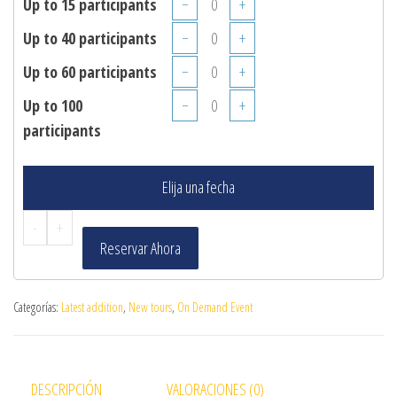
Up to 15 participants
−
+
Up to 40 participants
−
+
Up to 60 participants
−
+
Up to 100
−
+
participants
Elija una fecha
-
+
Reservar Ahora
Categorías:
Latest addition
,
New tours
,
On Demand Event
DESCRIPCIÓN
VALORACIONES (0)