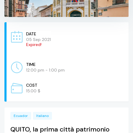
DATE
05 Sep 2021
Expired!
TIME
12:00 pm - 1:00 pm
COST
15.00 $
Ecuador
Italiano
QUITO, la prima città patrimonio