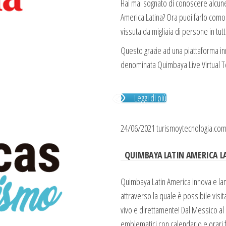
Hai mai sognato di conoscere alcune
America Latina? Ora puoi farlo com
vissuta da migliaia di persone in tut
Questo grazie ad una piattaforma in
denominata Quimbaya Live Virtual T
Leggi di più
24/06/2021 turismoytecnologia.co
QUIMBAYA LATIN AMERICA L
Quimbaya Latin America innova e lan
attraverso la quale è possibile visit
vivo e direttamente! Dal Messico al C
emblematici con calendario e orari f