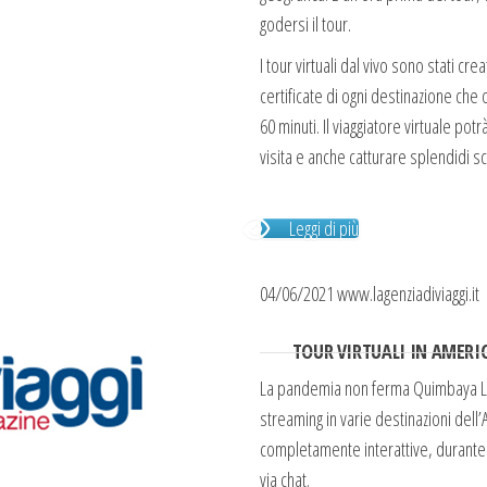
godersi il tour.
I tour virtuali dal vivo sono stati cr
certificate di ogni destinazione che
60 minuti. Il viaggiatore virtuale po
visita e anche catturare splendidi sc
Leggi di più
04/06/2021 www.lagenziadiviaggi.it
TOUR VIRTUALI IN AMERI
La pandemia non ferma Quimbaya Latin
streaming in varie destinazioni dell’Am
completamente interattive, durante
via chat.