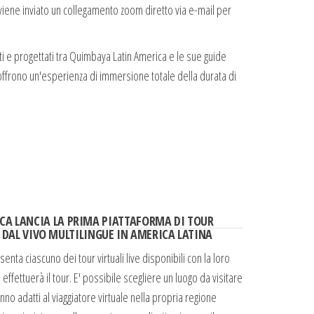
 viene inviato un collegamento zoom diretto via e-mail per
eati e progettati tra Quimbaya Latin America e le sue guide
 offrono un'esperienza di immersione totale della durata di
CA LANCIA LA PRIMA PIATTAFORMA DI TOUR
I DAL VIVO MULTILINGUE IN AMERICA LATINA
nta ciascuno dei tour virtuali live disponibili con la loro
 effettuerà il tour. E' possibile scegliere un luogo da visitare
nno adatti al viaggiatore virtuale nella propria regione