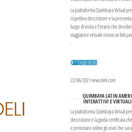
La piattaforma Quimbaya Virtual prese
rispettiva descrizione e la presentazi
luogo di visita e l'orario che desider
viaggiatore virtuale riceve un link p
.
Leggi di più
22/06/2021 newsdeli.com
QUIMBAYA LATIN AMERI
INTERATTIVI E VIRTUAL
La piattaforma Quimbaya Virtual prese
descrizione e la guida certificata che
e prenotare online gli orari che sara