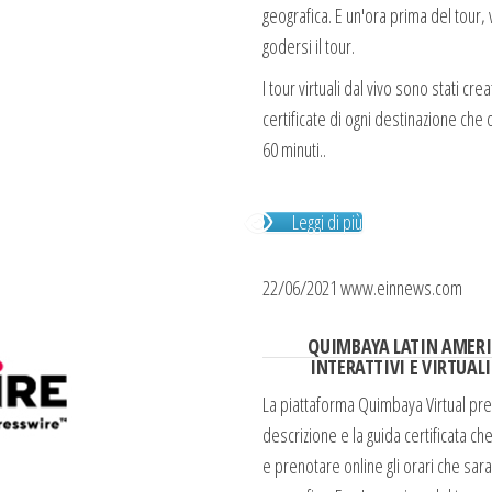
geografica. E un'ora prima del tour,
godersi il tour.
I tour virtuali dal vivo sono stati cr
certificate di ogni destinazione che
60 minuti..
Leggi di più
22/06/2021 www.einnews.com
QUIMBAYA LATIN AMERI
INTERATTIVI E VIRTUAL
La piattaforma Quimbaya Virtual prese
descrizione e la guida certificata che
e prenotare online gli orari che sara