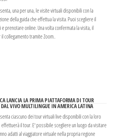
nta, una per una, le visite virtuali disponibili con la
one della guida che effettua la visita. Puoi scegliere il
i e prenotare online. Una volta confermata la visita, il
er il collegamento tramite Zoom..
CA LANCIA LA PRIMA PIATTAFORMA DI TOUR
I DAL VIVO MULTILINGUE IN AMERICA LATINA
nta ciascuno dei tour virtuali live disponibili con la loro
 effettuerà il tour. E' possibile scegliere un luogo da visitare
nno adatti al viaggiatore virtuale nella propria regione