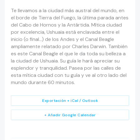
Te llevamos a la ciudad más austral del mundo, en
el borde de Tierra del Fuego, la última parada antes
del Cabo de Hornos y la Antártida. Mítica ciudad
por excelencia, Ushuaia está enclavada entre el
inicio (o final…) de los Andes y el Canal Beagle
ampliamente relatado por Charles Darwin. También
es este Canal Beagle el que le da toda su belleza a
la ciudad de Ushuaia. Su guía le hará apreciar su
esplendor y tranquilidad. Pasea por las calles de
esta mítica ciudad con tu guía y ve al otro lado del
mundo durante 60 minutos.
Exportación + iCal / Outlook
+ Añadir Google Calendar