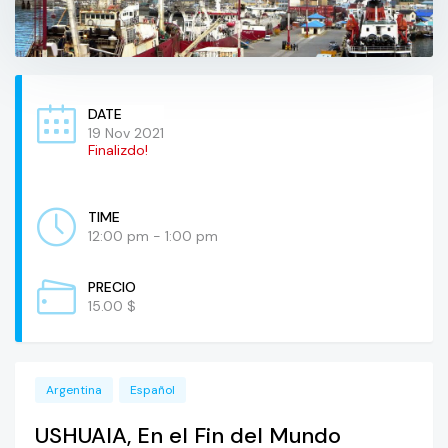
DATE
19 Nov 2021
Finalizdo!
TIME
12:00 pm - 1:00 pm
PRECIO
15.00 $
Argentina
Español
USHUAIA, En el Fin del Mundo