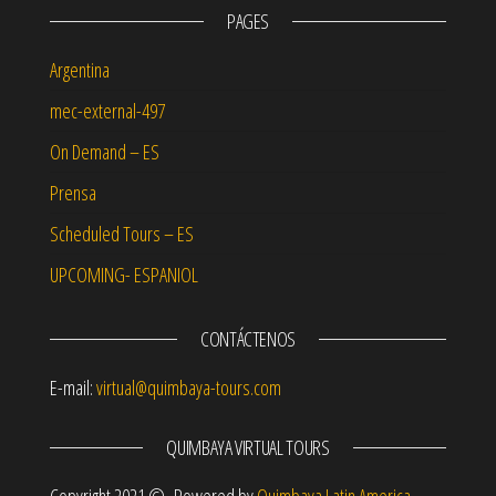
PAGES
Argentina
mec-external-497
On Demand – ES
Prensa
Scheduled Tours – ES
UPCOMING- ESPANIOL
CONTÁCTENOS
E-mail:
virtual@quimbaya-tours.com
QUIMBAYA VIRTUAL TOURS