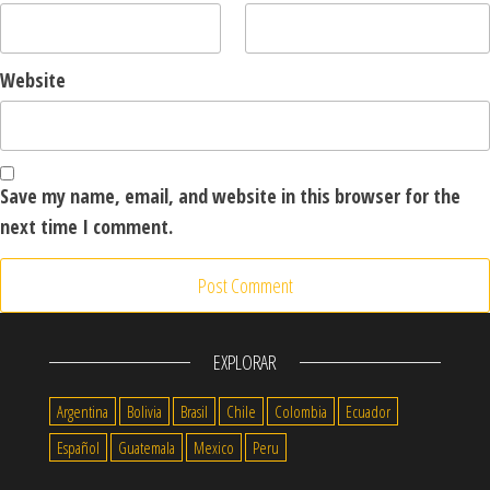
Website
Save my name, email, and website in this browser for the
next time I comment.
EXPLORAR
Argentina
Bolivia
Brasil
Chile
Colombia
Ecuador
Español
Guatemala
Mexico
Peru