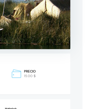
PRECIO
15.00 $