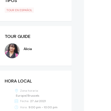
TIPOS
TOUR EN ESPAÑOL
TOUR GUIDE
Alicia
HORA LOCAL
Zona horaria:
Europe/Brussels
Fecha:
27 Jul 2021
Hora:
9:00 pm - 10:00 pm