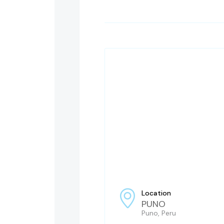
Location
PUNO
Puno, Peru