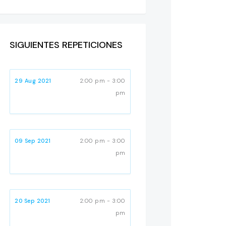
SIGUIENTES REPETICIONES
29 Aug 2021
2:00 pm - 3:00
pm
09 Sep 2021
2:00 pm - 3:00
pm
20 Sep 2021
2:00 pm - 3:00
pm