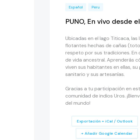
Español
Peru
PUNO, En vivo desde el
Ubicadas en el lago Titicaca, las 
flotantes hechas de cañas (totor
respeto por sus tradiciones. En
de vida ancestral. Aprenderás c
viven sus habitantes en ellas, su
sanitario y sus artesanías.
Gracias a tu participación en est
comunidad de indios Uros. ¡Bienve
del mundo!
Exportación + iCal / Outlook
+ Añadir Google Calendar