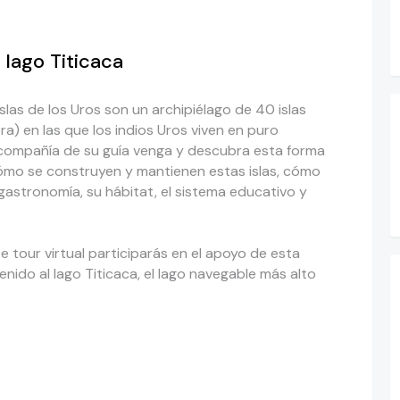
 lago Titicaca
Islas de los Uros son un archipiélago de 40 islas
a) en las que los indios Uros viven en puro
 compañía de su guía venga y descubra esta forma
ómo se construyen y mantienen estas islas, cómo
 gastronomía, su hábitat, el sistema educativo y
e tour virtual participarás en el apoyo de esta
nido al lago Titicaca, el lago navegable más alto