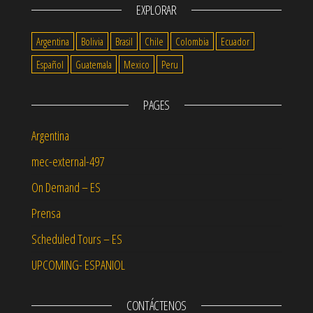
EXPLORAR
Argentina
Bolivia
Brasil
Chile
Colombia
Ecuador
Español
Guatemala
Mexico
Peru
PAGES
Argentina
mec-external-497
On Demand – ES
Prensa
Scheduled Tours – ES
UPCOMING- ESPANIOL
CONTÁCTENOS