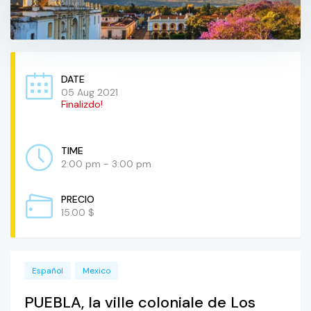
DATE
05 Aug 2021
Finalizdo!
TIME
2:00 pm - 3:00 pm
PRECIO
15.00 $
Español
Mexico
PUEBLA, la ville coloniale de Los