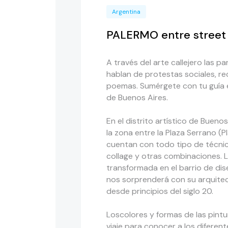
Argentina
PALERMO entre street a
A través del arte callejero las p
hablan de protestas sociales, r
poemas. Sumérgete con tu guía e
de Buenos Aires.
En el distrito artístico de Buen
la zona entre la Plaza Serrano (P
cuentan con todo tipo de técnica
collage y otras combinaciones. 
transformada en el barrio de di
nos sorprenderá con su arquitect
desde principios del siglo 20.
Loscolores y formas de las pintu
viaje para conocer a los diferen