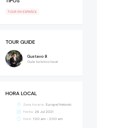
TIPOS
TOUR EN ESPAÑOL
TOUR GUIDE
Gustavo B
Guía turístico local
HORA LOCAL
Zona horaria:
Europe/Helsinki
Fecha:
26 Jul 2021
Hora:
1:00 am - 2:00 am