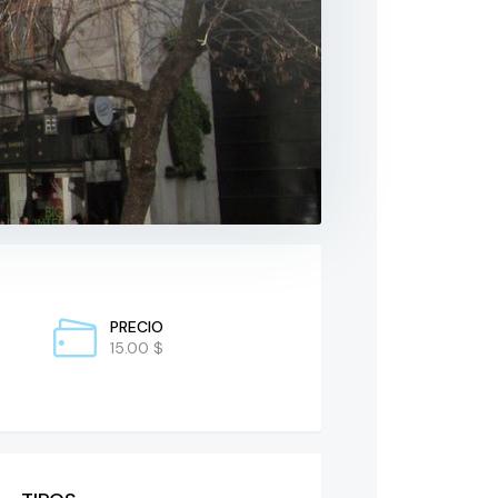
PRECIO
15.00 $