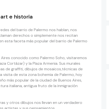
rt e historia
aredes del barrio de Palermo nos hablan, nos
eclaman derechos o simplemente nos recitan
n esta faceta más popular del barrio de Palermo
os Aires conocido como Palermo Soho, visitaremos
laza Cortázar) y la Plaza Armenia. Sus murales
s de graffiti, dibujos de mosaicos,técnicas de
La visita de esta zona bohemia de Palermo, hoy
seño más popular de la ciudad de Buenos Aires,
ura italiana, antigua fruto de la inmigración
ras y otros dibujos nos llevan en un verdadero
tes artistas y sus pensamientos.