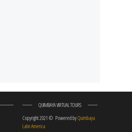
QUIMBAYA VIRTUAL TOURS
Copyright 2021 © Powered by
Quimbaya
Latin America