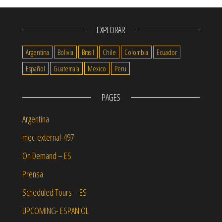
EXPLORAR
Argentina
Bolivia
Brasil
Chile
Colombia
Ecuador
Español
Guatemala
Mexico
Peru
PAGES
Argentina
mec-external-497
On Demand – ES
Prensa
Scheduled Tours – ES
UPCOMING- ESPANIOL