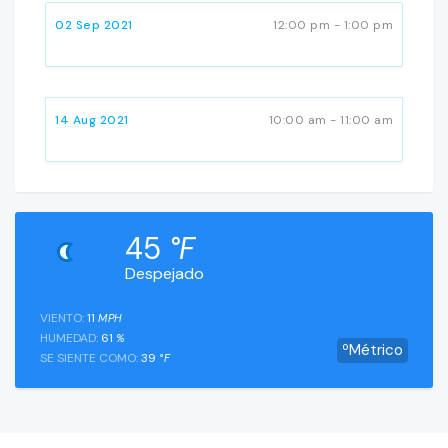
02 Sep 2021
12:00 pm - 1:00 pm
14 Aug 2021
10:00 am - 11:00 am
45
°F
Despejado
VIENTO:
11
MPH
HUMEDAD:
61
%
ºMétrico
SE SIENTE COMO:
39
°F