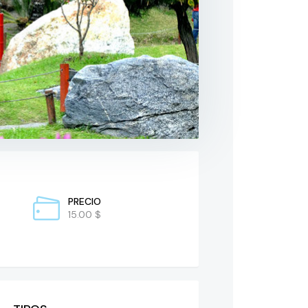
PRECIO
15.00 $