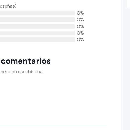
reseñas)
0%
0%
0%
0%
0%
 comentarios
mero en escribir una.