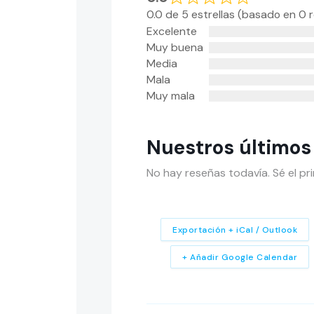
0.0 de 5 estrellas (basado en 0 
Excelente
Muy buena
Media
Mala
Muy mala
Nuestros últimos
No hay reseñas todavía. Sé el pri
Exportación + iCal / Outlook
+ Añadir Google Calendar