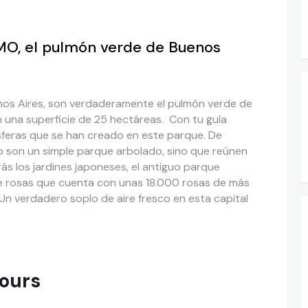
MO, el pulmón verde de Buenos
nos Aires, son verdaderamente el pulmón verde de
en una superficie de 25 hectáreas. Con tu guía
sferas que se han creado en este parque. De
no son un simple parque arbolado, sino que reúnen
ás los jardines japoneses, el antiguo parque
 de rosas que cuenta con unas 18.000 rosas de más
¡Un verdadero soplo de aire fresco en esta capital
ours