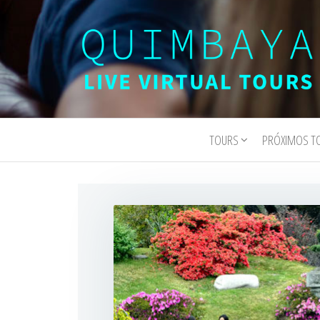
Quimbaya
Live
Interactive
Virtual
Virtual Tours
TOURS
PRÓXIMOS T
Tours
and
Experiences