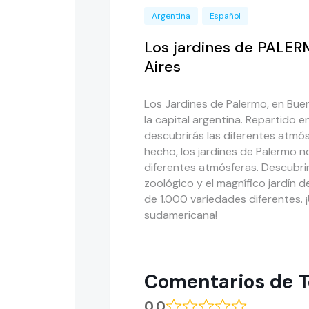
Argentina
Español
Los jardines de PALER
Aires
Los Jardines de Palermo, en Bue
la capital argentina. Repartido 
descubrirás las diferentes atmó
hecho, los jardines de Palermo 
diferentes atmósferas. Descubrir
zoológico y el magnífico jardín
de 1.000 variedades diferentes. 
sudamericana!
Comentarios de T
0.0