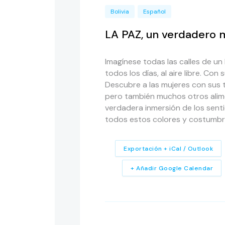
Bolivia
Español
LA PAZ, un verdadero m
Imagínese todas las calles de u
todos los días, al aire libre. Con
Descubre a las mujeres con sus t
pero también muchos otros alime
verdadera inmersión de los senti
todos estos colores y costumbre
Exportación + iCal / Outlook
+ Añadir Google Calendar