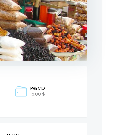
PRECIO
15.00 $