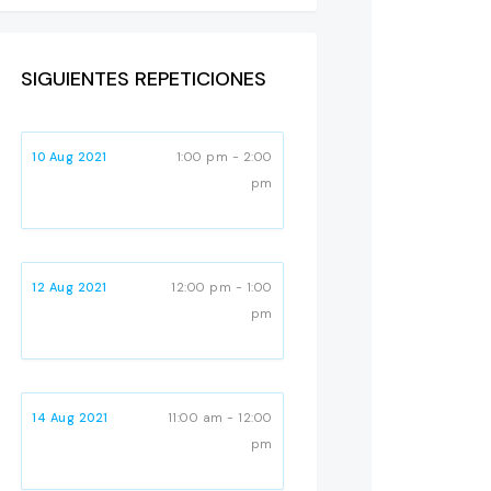
SIGUIENTES REPETICIONES
10 Aug 2021
1:00 pm - 2:00
pm
12 Aug 2021
12:00 pm - 1:00
pm
14 Aug 2021
11:00 am - 12:00
pm