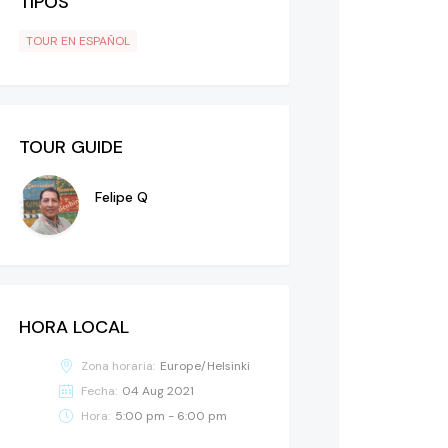
TIPOS
TOUR EN ESPAÑOL
TOUR GUIDE
Felipe Q
HORA LOCAL
Zona horaria:
Europe/Helsinki
Fecha:
04 Aug 2021
Hora:
5:00 pm - 6:00 pm