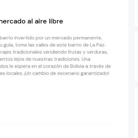
ercado al aire libre
n barrio invertido por un mercado permanente,
 su guía, tome las calles de este barrio de La Paz.
rajes tradicionales vendiendo frutas y verduras,
ntos lejos de nuestras tradiciones. Una
dos le espera en el corazón de Bolivia a través de
s locales. ¡Un cambio de escenario garantizado!